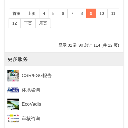
首页
上页
4
5
6
7
8
9
10
11
12
下页
尾页
显示 81 到 90 总计 114 (共 12 页)
更多服务
CSR/ESG报告
体系咨询
EcoVadis
审核咨询