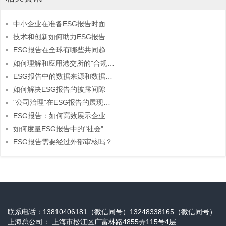
中小企业在准备ESG报告时面临哪些特定挑战？
技术和创新如何助力ESG报告的完善？
ESG报告在全球有哪些共同趋势？
如何理解和应用港交所的"合规选项"与"建议披露"？
ESG报告中的数据来源和数据质量如何保证？
如何解决ESG报告的披露间隙
"公司治理"在ESG报告的展现有哪些内容
ESG报告：如何高效展示企业的绿色承诺
如何度量ESG报告中的"社会"维度？
ESG报告需要经过外部审核吗？
联系电话：13810406181（微信同号）13248338165（微信同号）
上海总公司： 上海市松江区广富林路4855弄115号4层