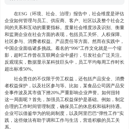
在ESG（环境、社会、治理）报告中，社会维度是评估
企业如何管理与员工、供应商、客户、社区以及整个社会之
间的关系和互动的重要指标。度量社会维度涉及识别、衡量
和监测企业在社会方面的表现，包括员工关怀、人权保障、
社区参与、消费者权益、产品责任等方面。然而在实践中，
中国企业面临诸多挑战。着名的“996”工作文化就是一个缩
影，超时工作曾在互联网企业中盛行，引发社会广泛关注。
反观现实，数据显示某科技巨头中，员工平均每周工作时长
超出标准50%。
社会责任的不仅限于劳工权益，还包括产品安全、消费
者权益保护，以及社区参与等。比如，某食品公司因产品安
全事件波及其市值下挫20%,严重影响企业声誉。如何扭转
这一局面呢？首先，加强员工权益保护是基础。例如，制定
合理的工作时间管理制度，确保员工的休息权和福利待遇。
企业可以借鉴华为的轮岗制度，以及阿里巴巴“弹性工作”实
践，这些做法有助于调和工作与生活，营造积极的员工关
系。