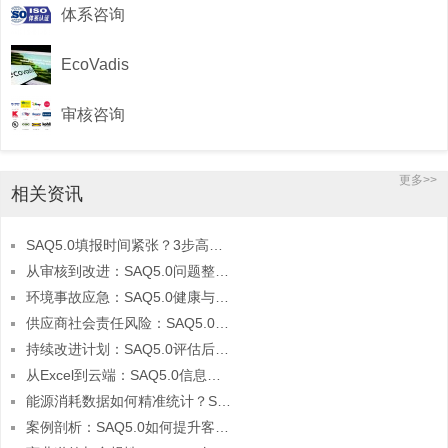
体系咨询
EcoVadis
审核咨询
更多>>
相关资讯
SAQ5.0填报时间紧张？3步高效完成法
从审核到改进：SAQ5.0问题整改的闭环管理方法
环境事故应急：SAQ5.0健康与安全板块的预案设计
供应商社会责任风险：SAQ5.0的预警与应对机制
持续改进计划：SAQ5.0评估后的长期优化策略
从Excel到云端：SAQ5.0信息整合的技术升级路径
能源消耗数据如何精准统计？SAQ5.0环境板块填报指南
案例剖析：SAQ5.0如何提升客户对供应链的信任度？