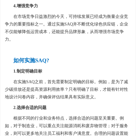
4.增强竞争力
在市场竞争日益激烈的今天，可持续发展已经成为衡量企业竞
争力的重要指标之一。通过实施SAQ并不断优化绿色供应链，企业
不仅能够降低运营成本，还能提升品牌形象，从而增强市场竞争
力。
如何实施SAQ?
1.制定明确目标
在实施SAQ之前，首先需要制定明确的目标。例如，是为了减
少碳排放还是提高资源利用效率？只有明确了目标，才能有针对性
地设计问卷内容，并确保评估结果具有实际意义。
2.选择合适的问题
根据不同的行业和业务特点，选择合适的问题至关重要。例
如，对于制造业，可以重点关注能源消耗和废弃物管理；对于服务
业，则可以更多地关注员工福利和客户满意度。合理的问题设置能