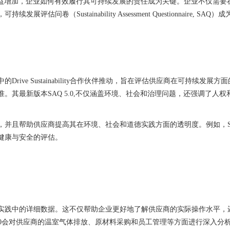
日益增加，企业如何有效履行其可持续发展的责任成为关键。企业不仅需要
（Sustainability Assessment Questionnaire, SAQ）
ive Sustainability合作伙伴推动，旨在评估供应商在可持续发展方
。其最新版本SAQ 5.0,不仅涵盖环境、社会和治理问题，还强调了人权
并且帮助供应商提高其在环境、社会和道德实践方面的透明度。例如，SAQ
健康与安全的评估。
展实践中的详细数据。这不仅帮助企业更好地了解供应商的实际操作水平，
5.0会对供应商的温室气体排放、原材料采购和员工管理等方面进行深入分