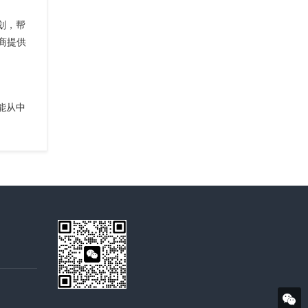
划，帮
应商提供
能从中