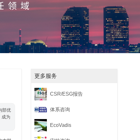
更多服务
CSR/ESG报告
体系咨询
内部优
Q）成为
EcoVadis