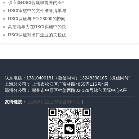
供应商RSCI合规率提升的3种赋能模式
RSCI审核中的文件准备清单与模板分享
RSCI认证与ISO 26000的协同实施策略
高层领导力在RSCI实施中的决定性作用
RSCI认证对出口企业的关税优化潜力分析
联系电话：13810406181（微信同号）13248338165（微信同号）
上海总公司： 上海市松江区广富林路4855弄115号4层
郑州分公司： 郑州市中原区棉纺西路32-128号锦艺国际中心A座
友情链接：
上海楠贝企业管理咨询中心
|