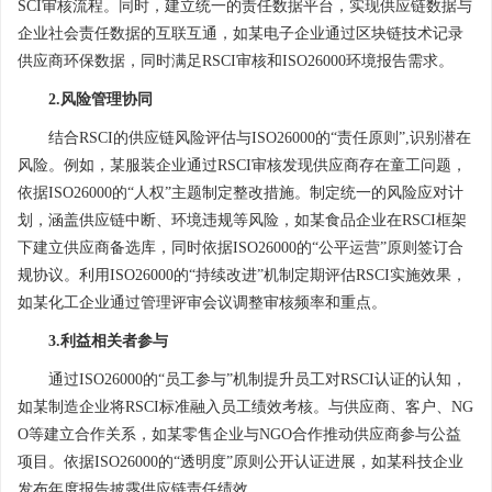
SCI审核流程。同时，建立统一的责任数据平台，实现供应链数据与
企业社会责任数据的互联互通，如某电子企业通过区块链技术记录
供应商环保数据，同时满足RSCI审核和ISO26000环境报告需求。
2.风险管理协同
结合RSCI的供应链风险评估与ISO26000的“责任原则”,识别潜在
风险。例如，某服装企业通过RSCI审核发现供应商存在童工问题，
依据ISO26000的“人权”主题制定整改措施。制定统一的风险应对计
划，涵盖供应链中断、环境违规等风险，如某食品企业在RSCI框架
下建立供应商备选库，同时依据ISO26000的“公平运营”原则签订合
规协议。利用ISO26000的“持续改进”机制定期评估RSCI实施效果，
如某化工企业通过管理评审会议调整审核频率和重点。
3.利益相关者参与
通过ISO26000的“员工参与”机制提升员工对RSCI认证的认知，
如某制造企业将RSCI标准融入员工绩效考核。与供应商、客户、NG
O等建立合作关系，如某零售企业与NGO合作推动供应商参与公益
项目。依据ISO26000的“透明度”原则公开认证进展，如某科技企业
发布年度报告披露供应链责任绩效。