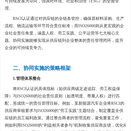
可持续发展为导向，强调对环境、社会和治理（ESG）的全面管
理。
RSCI认证通过对供应链的全链条管控，确保原材料采购、生产
流程、物流运输等环节符合责任标准；而ISO26000则从更宏观的企
业社会责任角度，涵盖人权、劳工实践、公平运营等七大核心主
题。协同实施能够实现从供应链到企业整体的责任管理闭环，提升
企业的可持续竞争力。
二、协同实施的策略框架
1.管理体系整合
将RSCI认证的具体指标（如供应商碳足迹追踪、劳工权益保
障）与ISO26000的社会责任原则（如透明度、尊重人权）进行匹
配，形成统一的责任管理目标。例如，某新能源汽车企业将RSCI的
供应商审核要求与ISO26000的“劳工实践”主题结合，制定覆盖全供
应链的员工福利政策。通过整合两者的管理流程，避免重复工作，
例如利用ISO26000的“利益相关者参与”机制收集供应商反馈，优化R