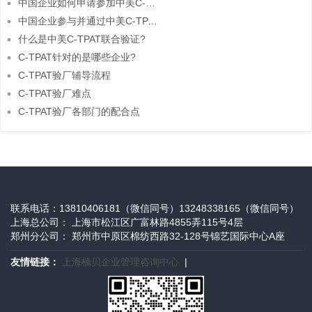
中国企业如何申请参加中美C-TPAT联合验证?
中国企业参与并通过中美C-TPAT联合验证有何益处?
什么是中美C-TPAT联合验证?
C-TPAT针对的是哪些企业?
C-TPAT验厂辅导流程
C-TPAT验厂难点
C-TPAT验厂各部门的配合点
联系电话：13810406181（微信同号）13248338165（微信同号）
上海总公司： 上海市松江区广富林路4855弄115号4层
郑州分公司： 郑州市中原区棉纺西路32-128号锦艺国际中心A座
友情链接：
上海楠贝企业管理咨询中心
|