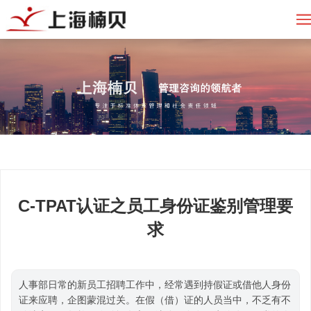
C-TPAT认证之员工身份证鉴别管理要
求
人事部日常的新员工招聘工作中，经常遇到持假证或借他人身份
证来应聘，企图蒙混过关。在假（借）证的人员当中，不乏有不