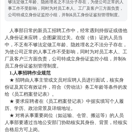
够法定做工年龄、隐姓埋名之不法分子存在，为使公司正常的人
事工作不受影响，同时为对员工本人、工厂及客户三方面负责，
公司特成立身份证监控小组，并制&员工身份证鉴别管理制度。
人事部日常的新员工招聘工作中，经常遇到持假证或借他
人身份证来应聘，企图蒙混过关。在假（借）证的人员当
中，不乏有不够法定做工年龄、隐姓埋名之不法分子存在，
为使公司正常的人事工作不受影响，同时为对员工本人、工
厂及客户三方面负责，公司特成立身份证监控小组，并制&
员工身份证鉴别管理制度。
1.人事招聘作业规范
★ 招聘由人事主管或文员对应聘人员进行面试，核实身
份证及其它有效证件，符合《劳动法》务工年龄等条件的发
给《员工档案登记表》。
★ 要求应聘者在《员工档案登记表》中据实填写个人履
历、学历、政治背景及详细地址。
★ 对将从事重要岗位（如运输、仓管、搬运等）的人员
人事部要通过当地公安部门协助核实其身份、背景，经核实
合格后方可上岗。