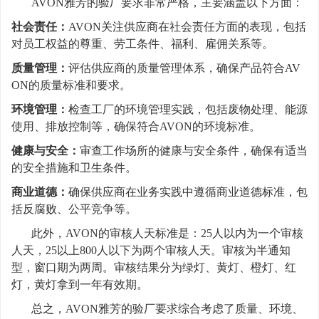
AVON雅芳的验厂要求非常严格，主要涵盖以下方面：
社会责任：
AVON关注供应商在社会责任方面的表现，包括
对员工权益的尊重、劳工条件、福利、雇佣关系等。
质量管理：
评估供应商的质量管理体系，确保产品符合AV
ON的质量标准和要求。
环境管理：
检查工厂的环境管理实践，包括废物处理、能源
使用、排放控制等，确保符合AVON的环境标准。
健康与安全：
审查工作场所的健康与安全条件，确保有适当
的安全措施和卫生条件。
商业道德：
确保供应商在业务实践中遵循商业道德标准，包
括反腐败、公平竞争等。
此外，AVON的审核人天标准是：25人以内为一个审核
人天，25以上800人以下为两个审核人天。审核为半通知
型，窗口期为两周。审核结果分为绿灯、黄灯、橙灯、红
灯，黄灯拿到一年有效期。
总之，AVON雅芳的验厂要求综合考虑了质量、环境、