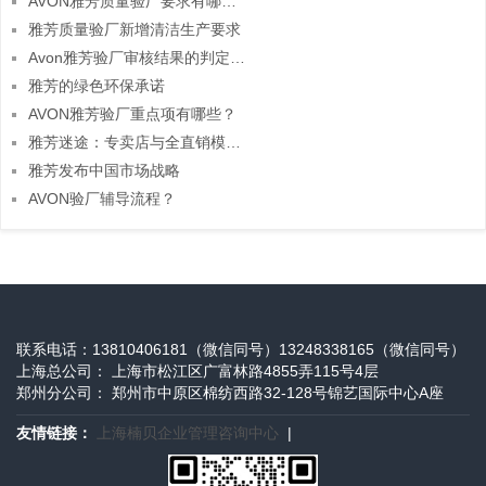
AVON雅芳质量验厂要求有哪些？
雅芳质量验厂新增清洁生产要求
Avon雅芳验厂审核结果的判定标准
雅芳的绿色环保承诺
AVON雅芳验厂重点项有哪些？
雅芳迷途：专卖店与全直销模式左右摇摆
雅芳发布中国市场战略
AVON验厂辅导流程？
联系电话：13810406181（微信同号）13248338165（微信同号）
上海总公司： 上海市松江区广富林路4855弄115号4层
郑州分公司： 郑州市中原区棉纺西路32-128号锦艺国际中心A座
友情链接：
上海楠贝企业管理咨询中心
|